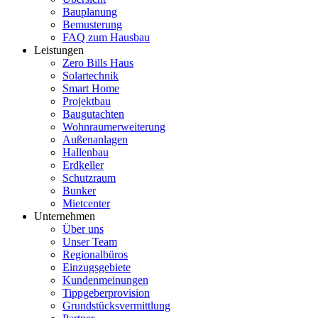
Bauplanung
Bemusterung
FAQ zum Hausbau
Leistungen
Zero Bills Haus
Solartechnik
Smart Home
Projektbau
Baugutachten
Wohnraumerweiterung
Außenanlagen
Hallenbau
Erdkeller
Schutzraum
Bunker
Mietcenter
Unternehmen
Über uns
Unser Team
Regionalbüros
Einzugsgebiete
Kundenmeinungen
Tippgeberprovision
Grundstücksvermittlung