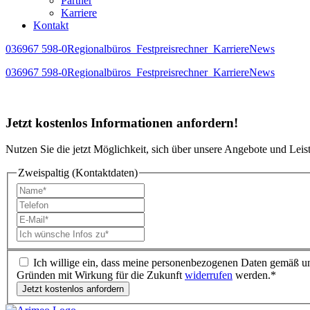
Partner
Karriere
Kontakt
036967 598-0
Regionalbüros
Festpreisrechner
Karriere
News
036967 598-0
Regionalbüros
Festpreisrechner
Karriere
News
Jetzt
kostenlos Informationen
anfordern!
Nutzen Sie die jetzt Möglichkeit, sich über unsere Angebote und Leis
Zweispaltig (Kontaktdaten)
Ich willige ein, dass meine personenbezogenen Daten gemäß u
Gründen mit Wirkung für die Zukunft
widerrufen
werden.*