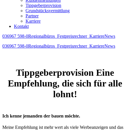
Kundenmeinungen
Tippgeberprovision
Grundstücksvermittlung
Partner
Karriere
Kontakt
036967 598-0
Regionalbüros
Festpreisrechner
Karriere
News
036967 598-0
Regionalbüros
Festpreisrechner
Karriere
News
Tippgeberprovision
Eine
Empfehlung, die sich für alle
lohnt!
Ich kenne jemanden der bauen möchte.
Meine Empfehlung ist mehr wert als viele Werbeanzeigen und das