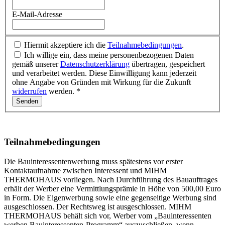
E-Mail-Adresse
Hiermit akzeptiere ich die
Teilnahmebedingungen
.
Ich willige ein, dass meine personenbezogenen Daten
gemäß unserer
Datenschutzerklärung
übertragen, gespeichert
und verarbeitet werden. Diese Einwilligung kann jederzeit
ohne Angabe von Gründen mit Wirkung für die Zukunft
widerrufen
werden. *
Teilnahmebedingungen
Die Bauinteressentenwerbung muss spätestens vor erster
Kontaktaufnahme zwischen Interessent und MIHM
THERMOHAUS vorliegen. Nach Durchführung des Bauauftrages
erhält der Werber eine Vermittlungsprämie in Höhe von 500,00 Euro
in Form. Die Eigenwerbung sowie eine gegenseitige Werbung sind
ausgeschlossen. Der Rechtsweg ist ausgeschlossen. MIHM
THERMOHAUS behält sich vor, Werber vom „Bauinteressenten
werben Bauinteressenten-Programm“ auszuschließen, wenn