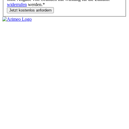
widerrufen
werden.*