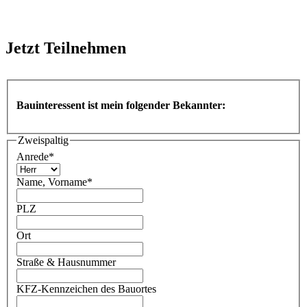
Jetzt
Teilnehmen
Bauinteressent ist mein folgender Bekannter:
Zweispaltig
Anrede
*
Name, Vorname
*
PLZ
Ort
Straße & Hausnummer
KFZ-Kennzeichen des Bauortes