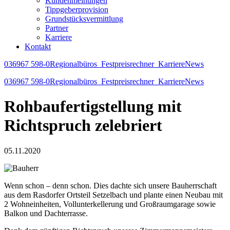
Kundenmeinungen
Tippgeberprovision
Grundstücksvermittlung
Partner
Karriere
Kontakt
036967 598-0
Regionalbüros
Festpreisrechner
Karriere
News
036967 598-0
Regionalbüros
Festpreisrechner
Karriere
News
Rohbaufertigstellung mit
Richtspruch zelebriert
05.11.2020
Wenn schon – denn schon. Dies dachte sich unsere Bauherrschaft
aus dem Rasdorfer Ortsteil Setzelbach und plante einen Neubau mit
2 Wohneinheiten, Vollunterkellerung und Großraumgarage sowie
Balkon und Dachterrasse.