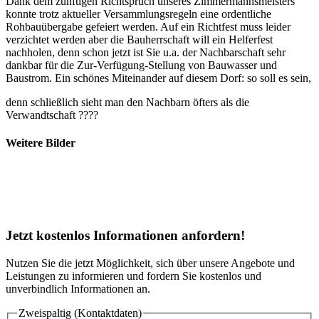
Dank dem zünftigen Richtspruch unseres Zimmermannsmeisters
konnte trotz aktueller Versammlungsregeln eine ordentliche
Rohbauübergabe gefeiert werden. Auf ein Richtfest muss leider
verzichtet werden aber die Bauherrschaft will ein Helferfest
nachholen, denn schon jetzt ist Sie u.a. der Nachbarschaft sehr
dankbar für die Zur-Verfügung-Stellung von Bauwasser und
Baustrom. Ein schönes Miteinander auf diesem Dorf: so soll es sein,
denn schließlich sieht man den Nachbarn öfters als die
Verwandtschaft ????
Weitere Bilder
Jetzt
kostenlos Informationen
anfordern!
Nutzen Sie die jetzt Möglichkeit, sich über unsere Angebote und
Leistungen zu informieren und fordern Sie kostenlos und
unverbindlich Informationen an.
Zweispaltig (Kontaktdaten)