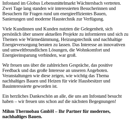
Infostand im Globus Lebensmittelmarkt Wächtersbach vertreten.
Zwei Tage lang standen wir interessierten Besucherinnen und
Besuchern für Fragen rund um energieeffizientes Bauen,
Sanierungen und moderne Haustechnik zur Verfügung.
Viele Kundinnen und Kunden nutzten die Gelegenheit, sich
persönlich über unsere aktuellen Projekte zu informieren und sich zu
Themen wie Wärmedämmung, Heizungstechnik und nachhaltige
Energieversorgung beraten zu lassen. Das Interesse an innovativen
und umweltfreundlichen Lösungen, die Wohnkomfort und
Energieeinsparung verbinden, war groß.
Wir freuen uns über die zahlreichen Gespräche, das positive
Feedback und das große Interesse an unseren Angeboten.
Veranstaltungen wie diese zeigen, wie wichtig das Thema
nachhaltiges Bauen und Heizen für viele Hausbesitzer und
Bauinteressierte geworden ist.
Ein herzliches Dankeschön an alle, die uns am Infostand besucht
haben – wir freuen uns schon auf die nächsten Begegnungen!
Mihm Thermobau GmbH – Ihr Partner für modernes,
nachhaltiges Bauen.