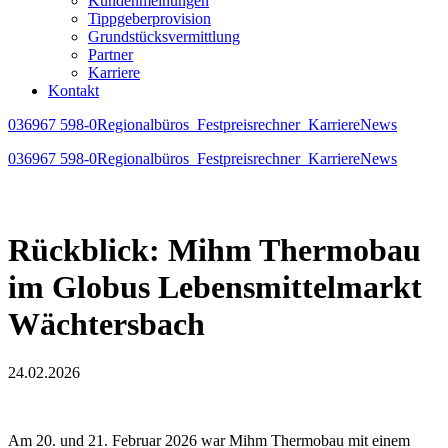
Kundenmeinungen
Tippgeberprovision
Grundstücksvermittlung
Partner
Karriere
Kontakt
036967 598-0
Regionalbüros
Festpreisrechner
Karriere
News
036967 598-0
Regionalbüros
Festpreisrechner
Karriere
News
Rückblick: Mihm Thermobau
im Globus Lebensmittelmarkt
Wächtersbach
24.02.2026
Am 20. und 21. Februar 2026 war Mihm Thermobau mit einem