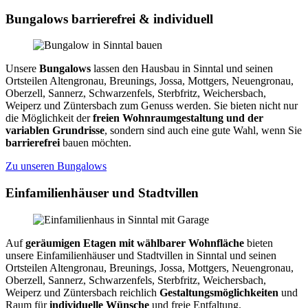
Bungalows barrierefrei & individuell
Unsere
Bungalows
lassen den Hausbau in Sinntal und seinen
Ortsteilen Altengronau, Breunings, Jossa, Mottgers, Neuengronau,
Oberzell, Sannerz, Schwarzenfels, Sterbfritz, Weichersbach,
Weiperz und Züntersbach zum Genuss werden. Sie bieten nicht nur
die Möglichkeit der
freien Wohnraumgestaltung und der
variablen Grundrisse
, sondern sind auch eine gute Wahl, wenn Sie
barrierefrei
bauen möchten.
Zu unseren Bungalows
Einfamilienhäuser und Stadtvillen
Auf
geräumigen Etagen mit wählbarer Wohnfläche
bieten
unsere Einfamilienhäuser und Stadtvillen in Sinntal und seinen
Ortsteilen Altengronau, Breunings, Jossa, Mottgers, Neuengronau,
Oberzell, Sannerz, Schwarzenfels, Sterbfritz, Weichersbach,
Weiperz und Züntersbach reichlich
Gestaltungsmöglichkeiten
und
Raum für
individuelle Wünsche
und freie Entfaltung.