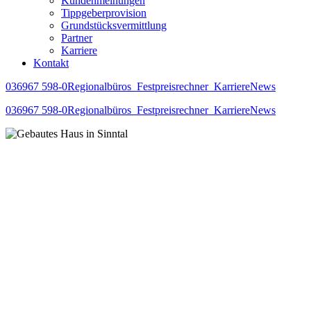
Kundenmeinungen
Tippgeberprovision
Grundstücksvermittlung
Partner
Karriere
Kontakt
036967 598-0
Regionalbüros
Festpreisrechner
Karriere
News
036967 598-0
Regionalbüros
Festpreisrechner
Karriere
News