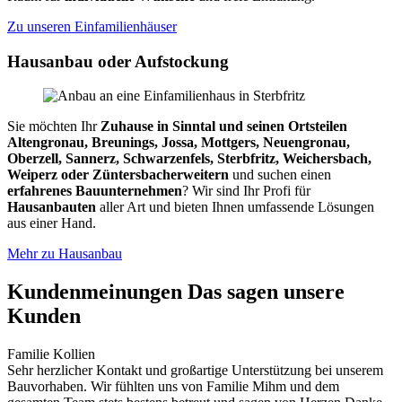
Zu unseren Einfamilienhäuser
Hausanbau oder Aufstockung
Sie möchten Ihr
Zuhause in Sinntal und seinen Ortsteilen
Altengronau, Breunings, Jossa, Mottgers, Neuengronau,
Oberzell, Sannerz, Schwarzenfels, Sterbfritz, Weichersbach,
Weiperz oder Züntersbach
erweitern
und suchen einen
erfahrenes Bauunternehmen
? Wir sind Ihr Profi für
Hausanbauten
aller Art und bieten Ihnen umfassende Lösungen
aus einer Hand.
Mehr zu Hausanbau
Kundenmeinungen
Das sagen unsere
Kunden
Familie Kollien
Sehr herzlicher Kontakt und großartige Unterstützung bei unserem
Bauvorhaben. Wir fühlten uns von Familie Mihm und dem