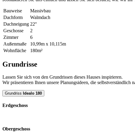
Bauweise
Massivbau
Dachform
Walmdach
Dachneigung
22°
Geschosse
2
Zimmer
6
Außenmaße
10,99m x 10,115m
Wohnfläche
180m²
Grundrisse
Lassen Sie sich von den Grundrissen dieses Hauses inspirieren.
Wir präsentieren Ihnen unsere Planungsideen, die selbstverständlic
Grundriss
Idealo 180
Erdgeschoss
Obergeschoss