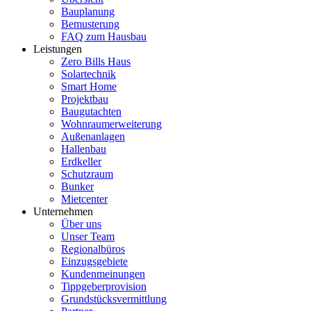
Bauplanung
Bemusterung
FAQ zum Hausbau
Leistungen
Zero Bills Haus
Solartechnik
Smart Home
Projektbau
Baugutachten
Wohnraumerweiterung
Außenanlagen
Hallenbau
Erdkeller
Schutzraum
Bunker
Mietcenter
Unternehmen
Über uns
Unser Team
Regionalbüros
Einzugsgebiete
Kundenmeinungen
Tippgeberprovision
Grundstücksvermittlung