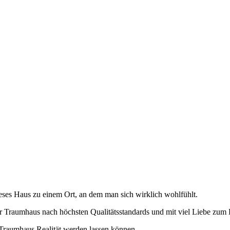
ses Haus zu einem Ort, an dem man sich wirklich wohlfühlt.
r Traumhaus nach höchsten Qualitätsstandards und mit viel Liebe zum 
r Traumhaus Realität werden lassen können.