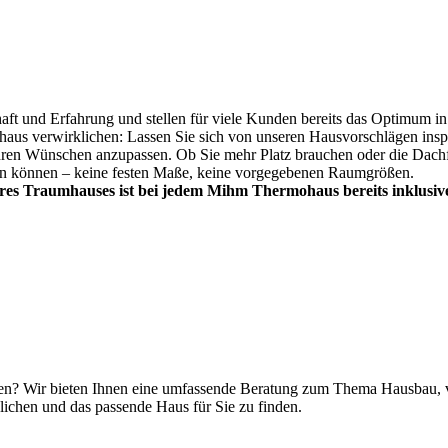
ft und Erfahrung und stellen für viele Kunden bereits das Optimum in
us verwirklichen: Lassen Sie sich von unseren Hausvorschlägen inspir
hren Wünschen anzupassen. Ob Sie mehr Platz brauchen oder die Dachf
den können – keine festen Maße, keine vorgegebenen Raumgrößen.
Ihres Traumhauses ist bei jedem Mihm Thermohaus bereits inklusiv
llen? Wir bieten Ihnen eine umfassende Beratung zum Thema Hausbau, v
lichen und das passende Haus für Sie zu finden.