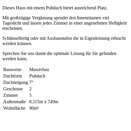
Dieses Haus mit einem Pultdach bietet ausreichend Platz.
Mit großzügige Verglasung spendet den Innenräumen viel
Tageslicht und lassen jedes Zimmer in einer angenehmen Helligkeit
erscheinen.
Schlüsselfertig oder mit Ausbaustufen die in Eigenleistung erbracht
werden können.
Sprechen Sie uns damit die optimale Lösung für Sie gefunden
werden kann.
Bauweise
Massivbau
Dachform
Pultdach
Dachneigung
7°
Geschosse
2
Zimmer
5
Außenmaße
8,115m x 749m
Wohnfläche
90m²