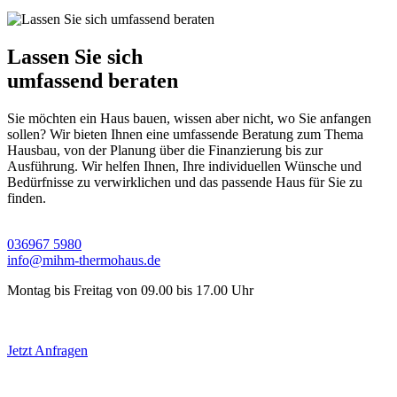
Lassen Sie sich
umfassend beraten
Sie möchten ein Haus bauen, wissen aber nicht, wo Sie anfangen
sollen? Wir bieten Ihnen eine umfassende Beratung zum Thema
Hausbau, von der Planung über die Finanzierung bis zur
Ausführung. Wir helfen Ihnen, Ihre individuellen Wünsche und
Bedürfnisse zu verwirklichen und das passende Haus für Sie zu
finden.
036967 5980
info@mihm-thermohaus.de
Montag bis Freitag von 09.00 bis 17.00 Uhr
Jetzt Anfragen