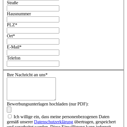
Straße
Hausnummer
PLZ
*
Ort
*
E-Mail
*
Telefon
Ihre Nachricht an uns
*
Bewerbungsunterlagen hochladen (nur PDF):
Ich willige ein, dass meine personenbezogenen Daten
gemäß unserer
Datenschutzerklärung
übertragen, gespeichert
und verarbeitet werden. Diese Einwilligung kann jederzeit