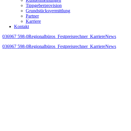
Kundenmeinungen
Tippgeberprovision
Grundstücksvermittlung
Partner
Karriere
Kontakt
036967 598-0
Regionalbüros
Festpreisrechner
Karriere
News
036967 598-0
Regionalbüros
Festpreisrechner
Karriere
News